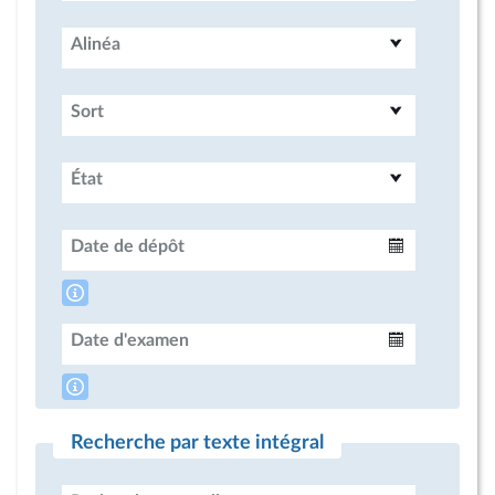
Alinéa
Sort
État
Date de dépôt
Intervalle
Date d'examen
Intervalle
Recherche par texte intégral