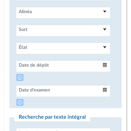
Alinéa
Sort
État
Date de dépôt
Intervalle
Date d'examen
Intervalle
Recherche par texte intégral