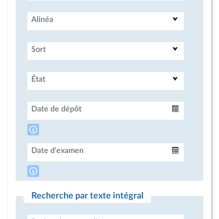
Alinéa
Sort
État
Date de dépôt
Intervalle
Date d'examen
Intervalle
Recherche par texte intégral