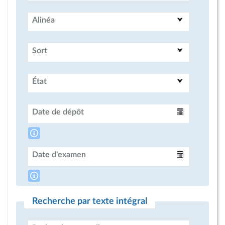
Alinéa
Sort
État
Date de dépôt
Intervalle
Date d'examen
Intervalle
Recherche par texte intégral