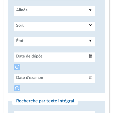
Alinéa
Sort
État
Date de dépôt
Intervalle
Date d'examen
Intervalle
Recherche par texte intégral