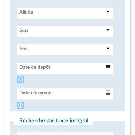
Alinéa
Sort
État
Date de dépôt
Intervalle
Date d'examen
Intervalle
Recherche par texte intégral