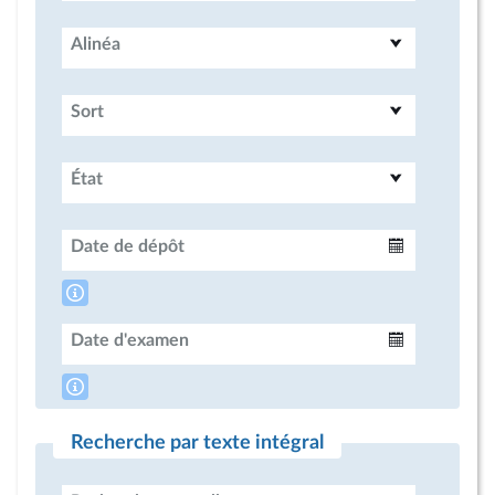
Alinéa
Sort
État
Date de dépôt
Intervalle
Date d'examen
Intervalle
Recherche par texte intégral