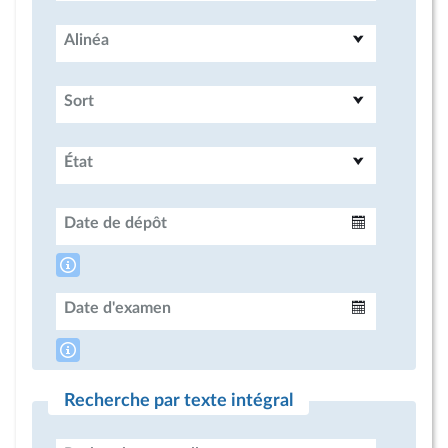
Alinéa
Sort
État
Date de dépôt
Intervalle
Date d'examen
Intervalle
Recherche par texte intégral