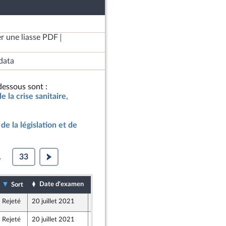
r une liasse PDF
data
essous sont :
de la crise sanitaire,
de la législation et de
.
33
Date d'examen
Date de dépôt
Sort
Rejeté
20 juillet 2021
20 juillet 2021
Rejeté
20 juillet 2021
20 juillet 2021