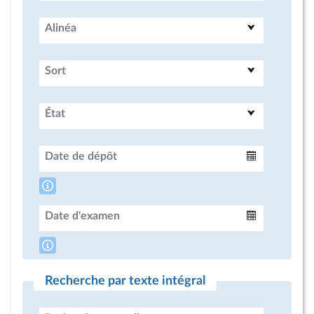
Alinéa
Sort
État
Date de dépôt
Intervalle
Date d'examen
Intervalle
Recherche par texte intégral