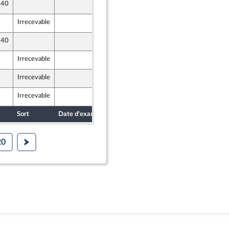
 40
9 septembre 2021
Irrecevable
9 septembre 2021
 40
10 septembre 2021
Irrecevable
9 septembre 2021
Irrecevable
10 septembre 2021
Irrecevable
9 septembre 2021
Sort
Date d'examen
Date de dépôt
20