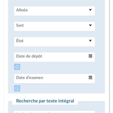
Alinéa
Sort
État
Date de dépôt
Intervalle
Date d'examen
Intervalle
Recherche par texte intégral