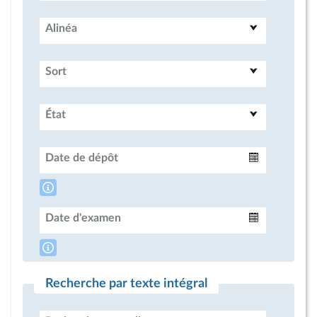
Alinéa
Sort
État
Date de dépôt
Intervalle
Date d'examen
Intervalle
Recherche par texte intégral