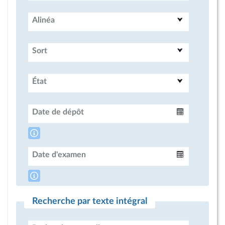
Alinéa
Sort
État
Date de dépôt
Intervalle
Date d'examen
Intervalle
Recherche par texte intégral