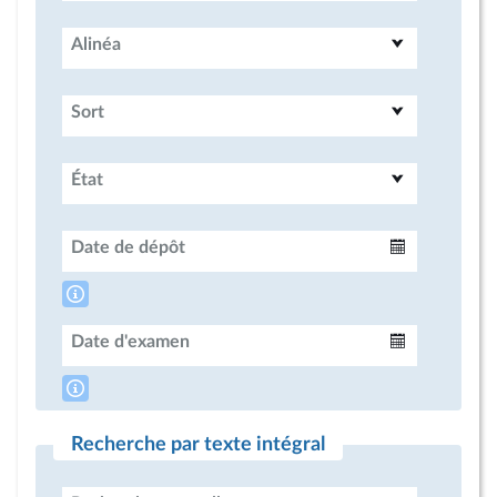
Alinéa
Sort
État
Date de dépôt
Intervalle
Date d'examen
Intervalle
Recherche par texte intégral