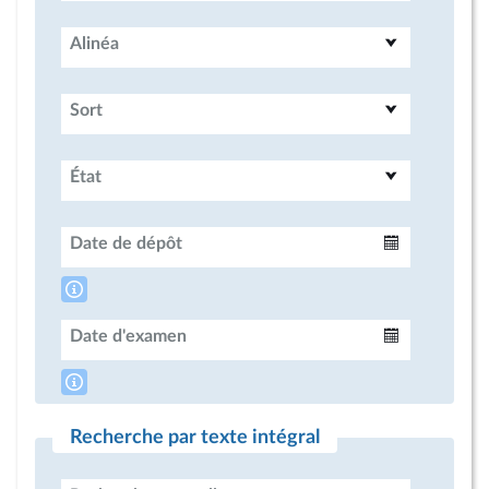
Alinéa
Sort
État
Date de dépôt
Intervalle
Date d'examen
Intervalle
Recherche par texte intégral