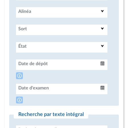
Alinéa
Sort
État
Date de dépôt
Intervalle
Date d'examen
Intervalle
Recherche par texte intégral