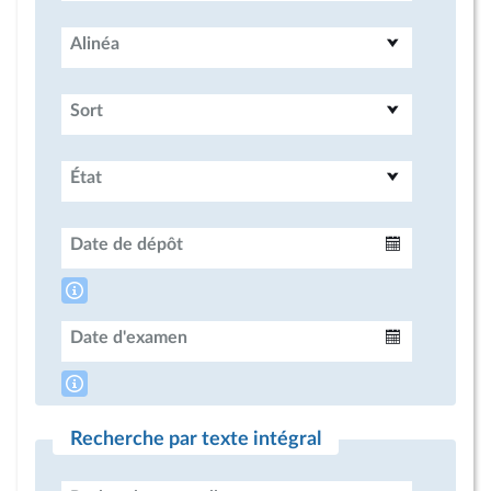
Alinéa
Sort
État
Date de dépôt
Intervalle
Date d'examen
Intervalle
Recherche par texte intégral