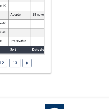
le 40
17 novembre 2021
Adopté
18 novembre 2021
17 novembre 2021
le 40
17 novembre 2021
le 40
17 novembre 2021
le
Irrecevable
17 novembre 2021
Sort
Date d'examen
Date de dépôt
12
13