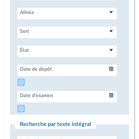
Alinéa
Sort
État
Date de dépôt
Intervalle
Date d'examen
Intervalle
Recherche par texte intégral