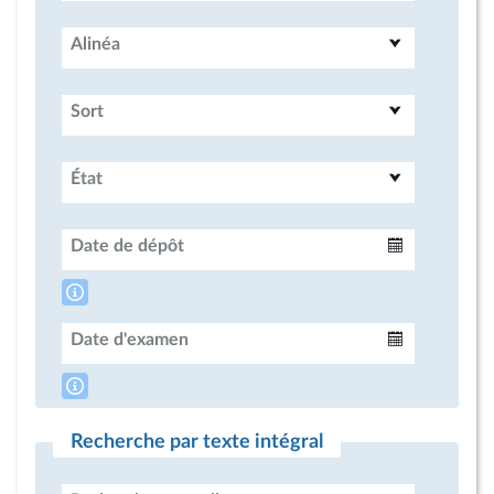
Alinéa
Sort
État
Date de dépôt
Intervalle
Date d'examen
Intervalle
Recherche par texte intégral