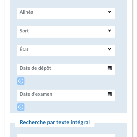
Alinéa
Sort
État
Date de dépôt
Intervalle
Date d'examen
Intervalle
Recherche par texte intégral