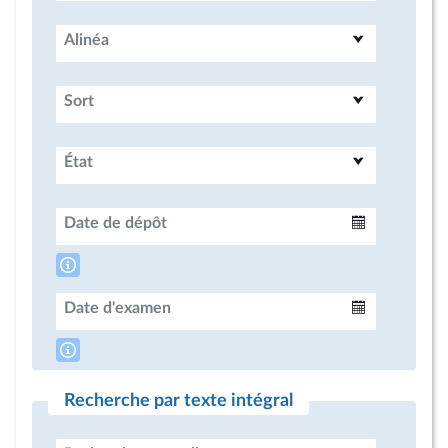
Alinéa
Sort
État
Date de dépôt
Intervalle
Date d'examen
Intervalle
Recherche par texte intégral