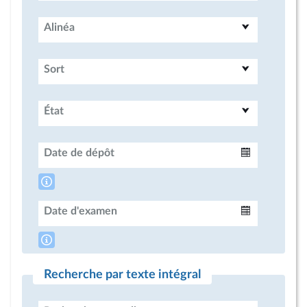
Alinéa
Sort
État
Date de dépôt
Intervalle
Date d'examen
Intervalle
Recherche par texte intégral