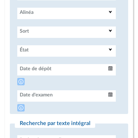
Alinéa
Sort
État
Date de dépôt
Intervalle
Date d'examen
Intervalle
Recherche par texte intégral