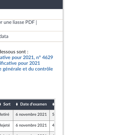
r une liasse PDF
data
essous sont :
icative pour 2021, n° 4629
tificative pour 2021
 générale et du contrôle
Sort
Date d'examen
Date de dépôt
Retiré
6 novembre 2021
5 novembre 2021
Rejeté
6 novembre 2021
4 novembre 2021