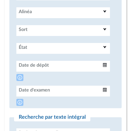
Alinéa
Sort
État
Date de dépôt
Intervalle
Date d'examen
Intervalle
Recherche par texte intégral