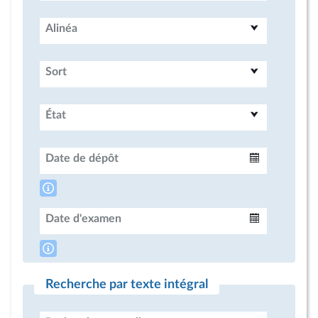
Alinéa
Sort
État
Date de dépôt
Intervalle
Date d'examen
Intervalle
Recherche par texte intégral