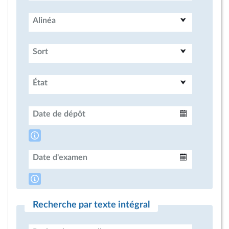
Alinéa
Sort
État
Date de dépôt
Intervalle
Date d'examen
Intervalle
Recherche par texte intégral