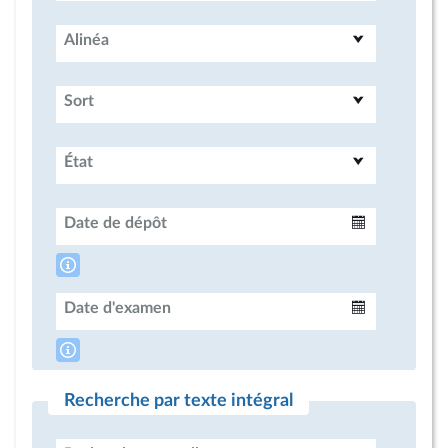
Alinéa
Sort
État
Date de dépôt
Intervalle
Date d'examen
Intervalle
Recherche par texte intégral