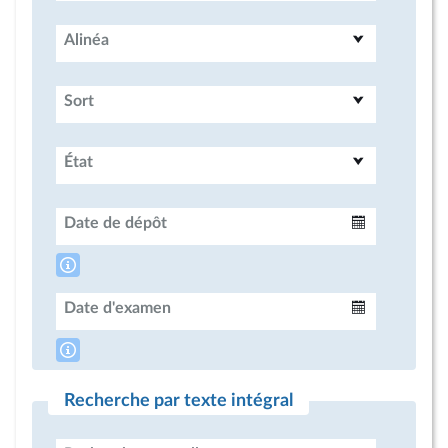
Alinéa
Sort
État
Date de dépôt
Intervalle
Date d'examen
Intervalle
Recherche par texte intégral