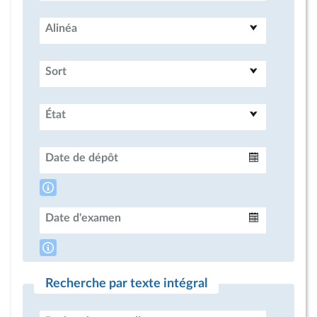
Alinéa
Sort
État
Date de dépôt
Intervalle
Date d'examen
Intervalle
Recherche par texte intégral