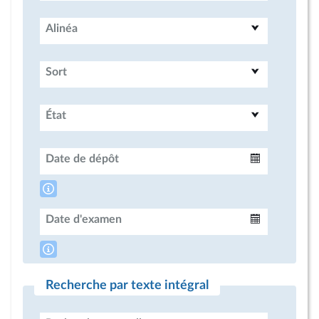
Alinéa
Sort
État
Date de dépôt
Intervalle
Date d'examen
Intervalle
Recherche par texte intégral