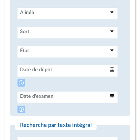
Alinéa
Sort
État
Date de dépôt
Intervalle
Date d'examen
Intervalle
Recherche par texte intégral