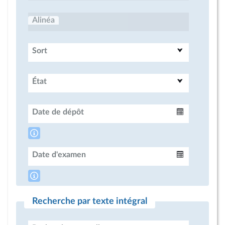
Alinéa
Sort
État
Date de dépôt
Intervalle
Date d'examen
Intervalle
Recherche par texte intégral