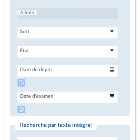
Alinéa
Sort
État
Date de dépôt
Intervalle
Date d'examen
Intervalle
Recherche par texte intégral