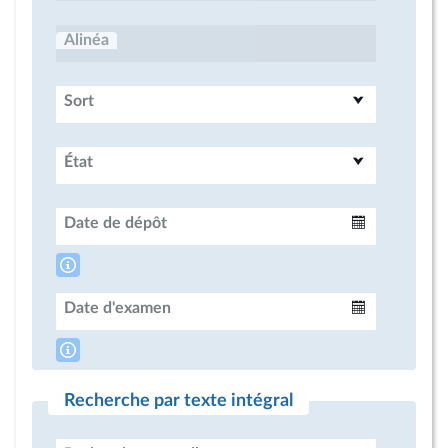
Alinéa
Sort
État
Date de dépôt
Intervalle
Date d'examen
Intervalle
Recherche par texte intégral