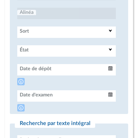
Alinéa
Sort
État
Date de dépôt
Intervalle
Date d'examen
Intervalle
Recherche par texte intégral