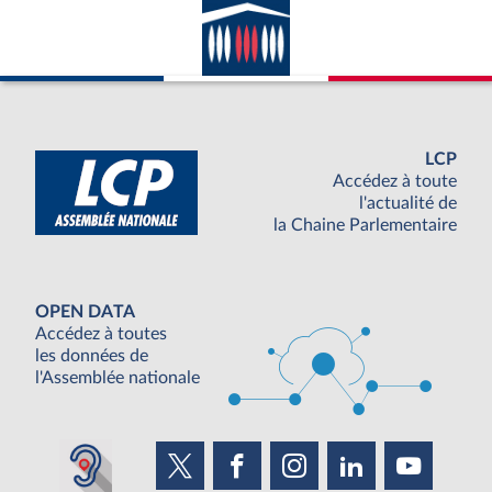
LCP
Accédez à toute
l'actualité de
la Chaine Parlementaire
OPEN DATA
Accédez à toutes
les données de
l'Assemblée nationale