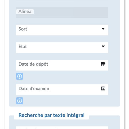
Alinéa
Sort
État
Date de dépôt
Intervalle
Date d'examen
Intervalle
Recherche par texte intégral