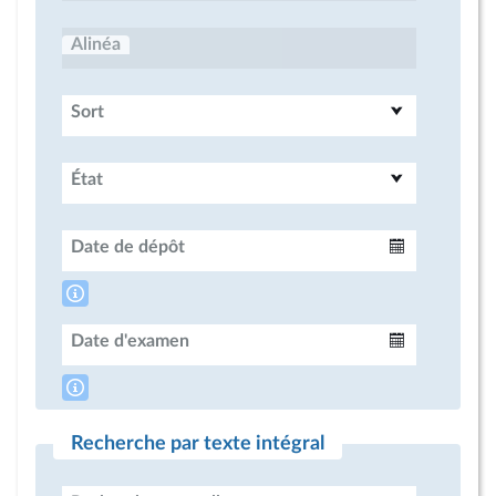
Alinéa
Sort
État
Date de dépôt
Intervalle
Date d'examen
Intervalle
Recherche par texte intégral