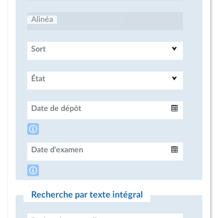
Alinéa
Sort
État
Date de dépôt
Intervalle
Date d'examen
Intervalle
Recherche par texte intégral