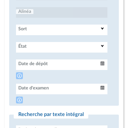
Alinéa
Sort
État
Date de dépôt
Intervalle
Date d'examen
Intervalle
Recherche par texte intégral