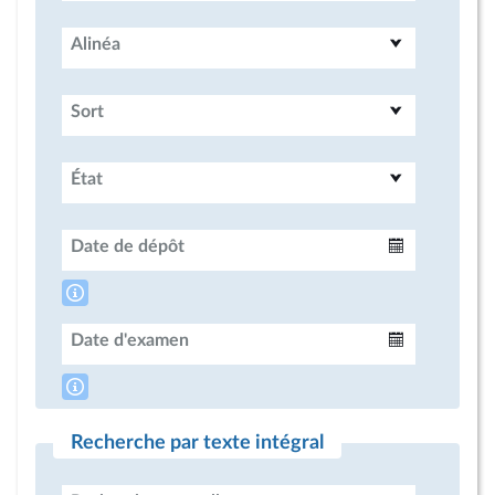
Alinéa
Sort
État
Date de dépôt
Intervalle
Date d'examen
Intervalle
Recherche par texte intégral