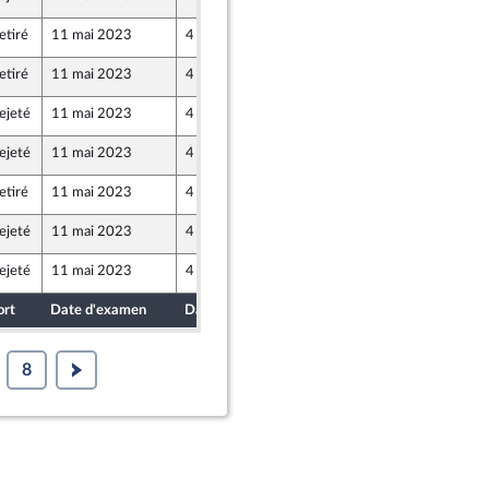
ion Populaire écologique et sociale
etiré
11 mai 2023
4 mai 2023
ion Populaire écologique et sociale
etiré
11 mai 2023
4 mai 2023
ion Populaire écologique et sociale
ejeté
11 mai 2023
4 mai 2023
ion Populaire écologique et sociale
ejeté
11 mai 2023
4 mai 2023
ion Populaire écologique et sociale
etiré
11 mai 2023
4 mai 2023
ion Populaire écologique et sociale
ejeté
11 mai 2023
4 mai 2023
ion Populaire écologique et sociale
ejeté
11 mai 2023
4 mai 2023
ion Populaire écologique et sociale
ort
Date d'examen
Date de dépôt
8