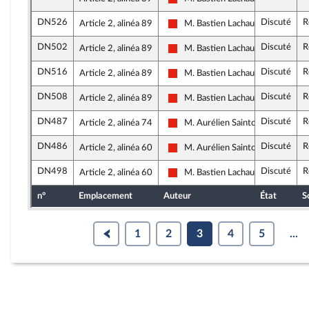
La France insoumise - Nouvelle Un
DN526
Discuté
R
Article 2, alinéa 89
M. Bastien Lachaud
La France insoumise - Nouvelle Un
DN502
Discuté
R
Article 2, alinéa 89
M. Bastien Lachaud
La France insoumise - Nouvelle Un
DN516
Discuté
R
Article 2, alinéa 89
M. Bastien Lachaud
La France insoumise - Nouvelle Un
DN508
Discuté
R
Article 2, alinéa 89
M. Bastien Lachaud
La France insoumise - Nouvelle Un
DN487
Discuté
R
Article 2, alinéa 74
M. Aurélien Saintoul
La France insoumise - Nouvelle Un
DN486
Discuté
R
Article 2, alinéa 60
M. Aurélien Saintoul
La France insoumise - Nouvelle Un
DN498
Discuté
R
Article 2, alinéa 60
M. Bastien Lachaud
La France insoumise - Nouvelle Un
n°
Emplacement
Auteur
État
S
1
2
3
4
5
...