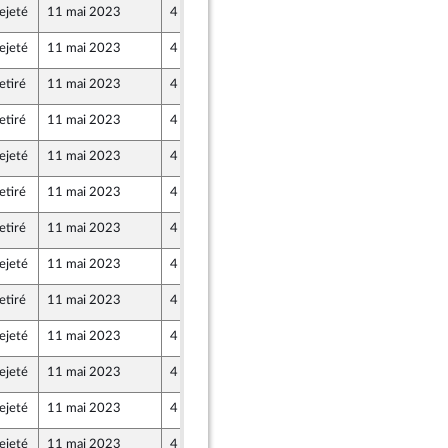
ejeté
11 mai 2023
4 mai 2023
ion Populaire écologique et sociale
ejeté
11 mai 2023
4 mai 2023
ion Populaire écologique et sociale
etiré
11 mai 2023
4 mai 2023
ion Populaire écologique et sociale
etiré
11 mai 2023
4 mai 2023
ion Populaire écologique et sociale
ejeté
11 mai 2023
4 mai 2023
ion Populaire écologique et sociale
etiré
11 mai 2023
4 mai 2023
ion Populaire écologique et sociale
etiré
11 mai 2023
4 mai 2023
ion Populaire écologique et sociale
ejeté
11 mai 2023
4 mai 2023
ion Populaire écologique et sociale
etiré
11 mai 2023
4 mai 2023
ion Populaire écologique et sociale
ejeté
11 mai 2023
4 mai 2023
ion Populaire écologique et sociale
ejeté
11 mai 2023
4 mai 2023
ion Populaire écologique et sociale
ejeté
11 mai 2023
4 mai 2023
ion Populaire écologique et sociale
ejeté
11 mai 2023
4 mai 2023