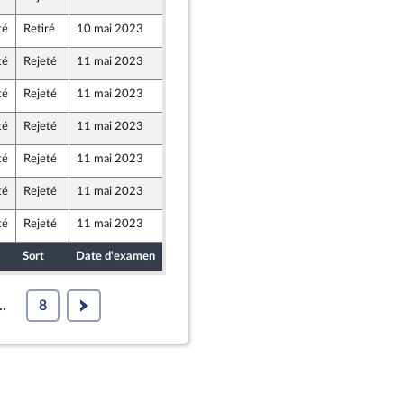
lle Union Populaire écologique et sociale
té
Retiré
10 mai 2023
4 mai 2023
lle Union Populaire écologique et sociale
té
Rejeté
11 mai 2023
4 mai 2023
lle Union Populaire écologique et sociale
té
Rejeté
11 mai 2023
4 mai 2023
lle Union Populaire écologique et sociale
té
Rejeté
11 mai 2023
4 mai 2023
lle Union Populaire écologique et sociale
té
Rejeté
11 mai 2023
4 mai 2023
lle Union Populaire écologique et sociale
té
Rejeté
11 mai 2023
4 mai 2023
lle Union Populaire écologique et sociale
té
Rejeté
11 mai 2023
4 mai 2023
lle Union Populaire écologique et sociale
Sort
Date d'examen
Date de dépôt
..
8