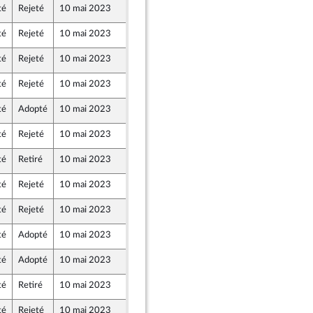
té
Rejeté
10 mai 2023
4 mai 2023
lle Union Populaire écologique et sociale
té
Rejeté
10 mai 2023
4 mai 2023
lle Union Populaire écologique et sociale
té
Rejeté
10 mai 2023
4 mai 2023
lle Union Populaire écologique et sociale
té
Rejeté
10 mai 2023
4 mai 2023
lle Union Populaire écologique et sociale
té
Adopté
10 mai 2023
4 mai 2023
lle Union Populaire écologique et sociale
té
Rejeté
10 mai 2023
4 mai 2023
lle Union Populaire écologique et sociale
té
Retiré
10 mai 2023
4 mai 2023
lle Union Populaire écologique et sociale
té
Rejeté
10 mai 2023
4 mai 2023
lle Union Populaire écologique et sociale
té
Rejeté
10 mai 2023
4 mai 2023
lle Union Populaire écologique et sociale
té
Adopté
10 mai 2023
4 mai 2023
lle Union Populaire écologique et sociale
té
Adopté
10 mai 2023
4 mai 2023
lle Union Populaire écologique et sociale
té
Retiré
10 mai 2023
4 mai 2023
lle Union Populaire écologique et sociale
té
Rejeté
10 mai 2023
4 mai 2023