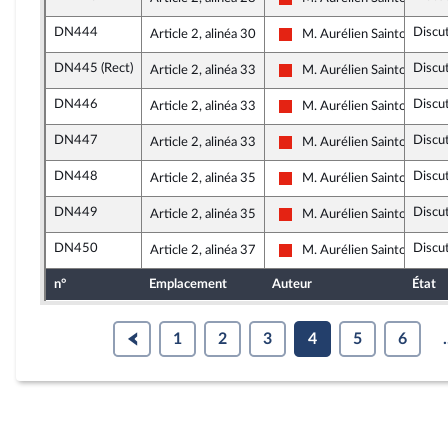
La France insoumise - Nouve
DN444
Discu
Article 2, alinéa 30
M. Aurélien Saintoul
La France insoumise - Nouve
DN445 (Rect)
Discu
Article 2, alinéa 33
M. Aurélien Saintoul
La France insoumise - Nouve
DN446
Discu
Article 2, alinéa 33
M. Aurélien Saintoul
La France insoumise - Nouve
DN447
Discu
Article 2, alinéa 33
M. Aurélien Saintoul
La France insoumise - Nouve
DN448
Discu
Article 2, alinéa 35
M. Aurélien Saintoul
La France insoumise - Nouve
DN449
Discu
Article 2, alinéa 35
M. Aurélien Saintoul
La France insoumise - Nouve
DN450
Discu
Article 2, alinéa 37
M. Aurélien Saintoul
La France insoumise - Nouve
n°
Emplacement
Auteur
État
1
2
3
4
5
6
.