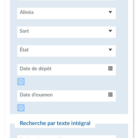
Alinéa
Sort
État
Date de dépôt
Intervalle
Date d'examen
Intervalle
Recherche par texte intégral