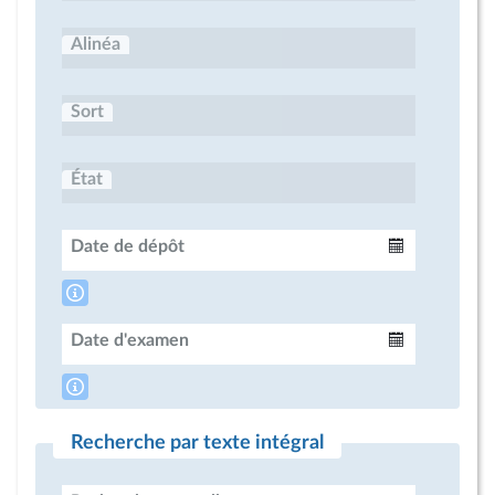
Alinéa
Sort
État
Date de dépôt
Intervalle
Date d'examen
Intervalle
Recherche par texte intégral