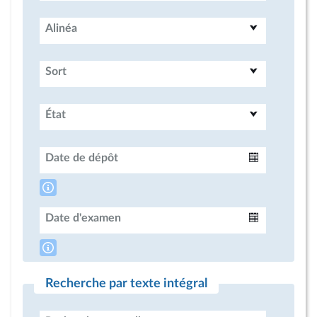
Alinéa
Sort
État
Date de dépôt
Intervalle
Date d'examen
Intervalle
Recherche par texte intégral