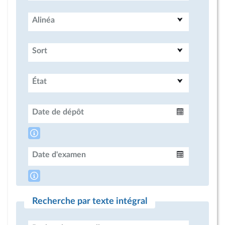
Alinéa
Sort
État
Date de dépôt
Intervalle
Date d'examen
Intervalle
Recherche par texte intégral