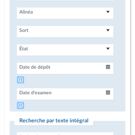
Alinéa
Sort
État
Date de dépôt
Intervalle
Date d'examen
Intervalle
Recherche par texte intégral